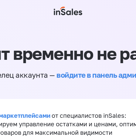
т временно не р
войдите в панель адм
елец аккаунта —
 маркетплейсами
от специалистов inSales:
ируем управление остатками и ценами, опт
товаров для максимальной видимости