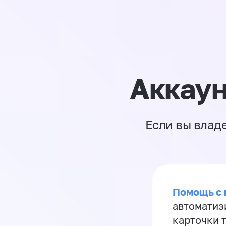
Аккаун
Если вы влад
Помощь с
автоматиз
карточки 