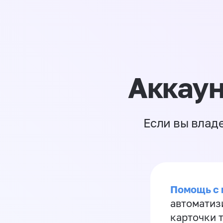
Аккаун
Если вы влад
Помощь с
автоматиз
карточки 