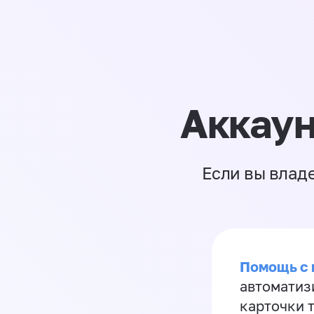
Аккаун
Если вы влад
Помощь с
автоматиз
карточки 