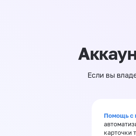
Аккаун
Если вы влад
Помощь с
автоматиз
карточки 