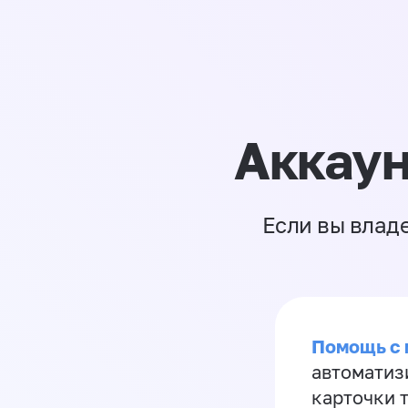
Аккаун
Если вы влад
Помощь с
автоматиз
карточки 